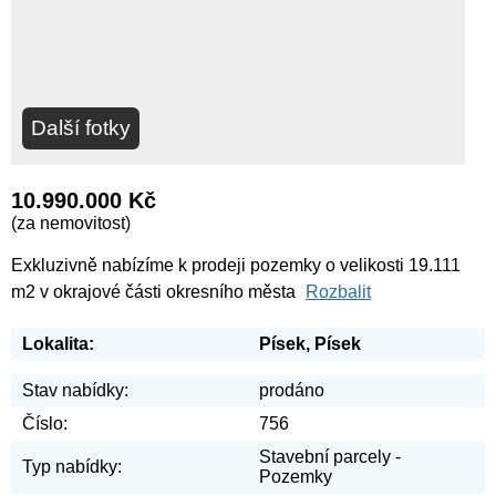
Další fotky
10.990.000 Kč
(za nemovitost)
Exkluzivně nabízíme k prodeji pozemky o velikosti 19.111
m2 v okrajové části okresního města
Rozbalit
Lokalita:
Písek, Písek
Stav nabídky:
prodáno
Číslo:
756
Stavební parcely -
Typ nabídky:
Pozemky