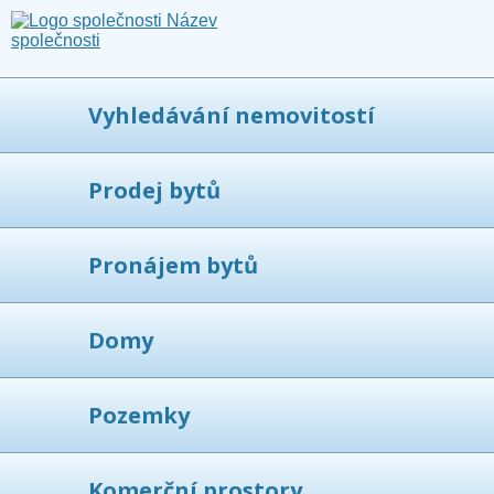
Vyhledávání nemovitostí
Prodej bytů
Pronájem bytů
Domy
Pozemky
Komerční prostory