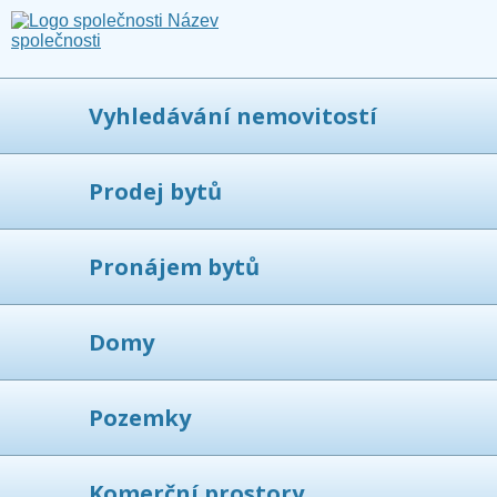
Vyhledávání nemovitostí
Prodej bytů
Pronájem bytů
Domy
Pozemky
Komerční prostory