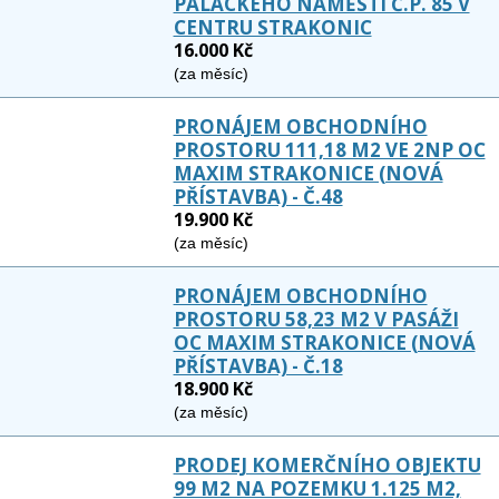
PALACKÉHO NÁMĚSTÍ Č.P. 85 V
CENTRU STRAKONIC
16.000 Kč
(za měsíc)
PRONÁJEM OBCHODNÍHO
PROSTORU 111,18 M2 VE 2NP OC
MAXIM STRAKONICE (NOVÁ
PŘÍSTAVBA) - Č.48
19.900 Kč
(za měsíc)
PRONÁJEM OBCHODNÍHO
PROSTORU 58,23 M2 V PASÁŽI
OC MAXIM STRAKONICE (NOVÁ
PŘÍSTAVBA) - Č.18
18.900 Kč
(za měsíc)
PRODEJ KOMERČNÍHO OBJEKTU
99 M2 NA POZEMKU 1.125 M2,