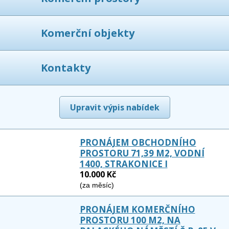
Komerční objekty
Kontakty
Upravit výpis nabídek
PRONÁJEM OBCHODNÍHO
PROSTORU 71,39 M2, VODNÍ
1400, STRAKONICE I
10.000 Kč
(za měsíc)
PRONÁJEM KOMERČNÍHO
PROSTORU 100 M2, NA