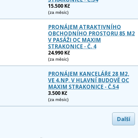
15.500 Kč
(za měsíc)
PRONÁJEM ATRAKTIVNÍHO
OBCHODNÍHO PROSTORU 85 M2
V PASÁŽI OC MAXIM
STRAKONICE - Č. 4
24.990 Kč
(za měsíc)
PRONÁJEM KANCELÁŘE 28 M2,
VE 4.NP, V HLAVNÍ BUDOVĚ OC
MAXIM STRAKONICE - Č.54
3.500 Kč
(za měsíc)
Další