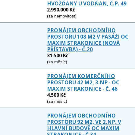
HVOŽĎANY U VODŇAN, Č.P. 49
2.990.000 Kč
(za nemovitost)
PRONÁJEM OBCHODNÍHO
PROSTORU 108 M2 V PASÁŽI OC
MAXIM STRAKONICE (NOVÁ
PŘÍSTAVBA) - Č.20
31.500 Kč
(za měsíc)
PRONÁJEM KOMERČNÍHO
PROSTORU 42 M2, 3.NP - OC
MAXIM STRAKONICE - Č. 46
4.500 Kč
(za měsíc)
PRONÁJEM OBCHODNÍHO
PROSTORU 92 M2, VE 2.NP, V
HLAVNÍ BUDOVĚ OC MAXIM
STRAKONICE - Č.34