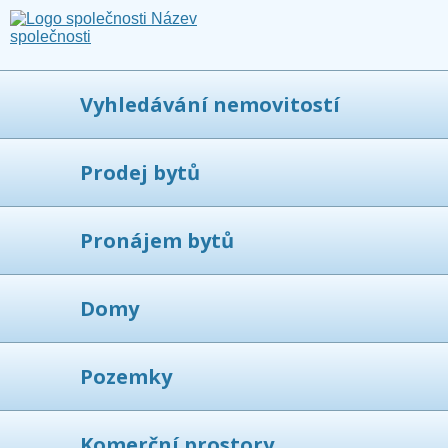
Vyhledávání nemovitostí
Prodej bytů
Pronájem bytů
Domy
Pozemky
Komerční prostory