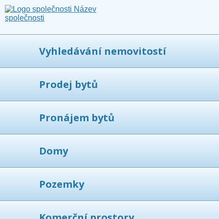
Vyhledávání nemovitostí
Prodej bytů
Pronájem bytů
Domy
Pozemky
Komerční prostory