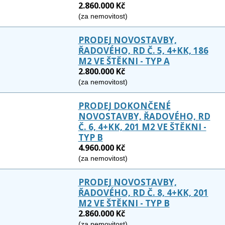
2.860.000 Kč
(za nemovitost)
PRODEJ NOVOSTAVBY,
ŘADOVÉHO, RD Č. 5, 4+KK, 186
M2 VE ŠTĚKNI - TYP A
2.800.000 Kč
(za nemovitost)
PRODEJ DOKONČENÉ
NOVOSTAVBY, ŘADOVÉHO, RD
Č. 6, 4+KK, 201 M2 VE ŠTĚKNI -
TYP B
4.960.000 Kč
(za nemovitost)
PRODEJ NOVOSTAVBY,
ŘADOVÉHO, RD Č. 8, 4+KK, 201
M2 VE ŠTĚKNI - TYP B
2.860.000 Kč
(za nemovitost)