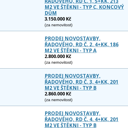
ŘADOVÉHO, RD Č. 1, 5+KK, 213
M2 VE ŠTĚKNI - TYP C, KONCOVÝ
DŮM
3.150.000 Kč
(za nemovitost)
PRODEJ NOVOSTAVBY,
ŘADOVÉHO, RD Č. 2, 4+KK, 186
M2 VE ŠTĚKNI - TYP A
2.800.000 Kč
(za nemovitost)
PRODEJ NOVOSTAVBY,
ŘADOVÉHO, RD Č. 3, 4+KK, 201
M2 VE ŠTĚKNI - TYP B
2.860.000 Kč
(za nemovitost)
PRODEJ NOVOSTAVBY,
ŘADOVÉHO, RD Č. 4, 4+KK, 201
M2 VE ŠTĚKNI - TYP B