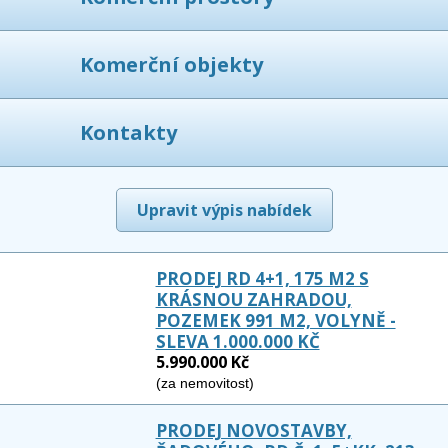
Komerční objekty
Kontakty
Upravit výpis nabídek
PRODEJ RD 4+1, 175 M2 S
KRÁSNOU ZAHRADOU,
POZEMEK 991 M2, VOLYNĚ -
SLEVA 1.000.000 KČ
5.990.000 Kč
(za nemovitost)
PRODEJ NOVOSTAVBY,