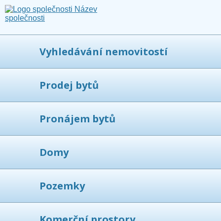
Vyhledávání nemovitostí
Prodej bytů
Pronájem bytů
Domy
Pozemky
Komerční prostory