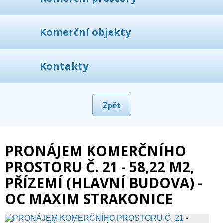
Komerční objekty
Kontakty
Zpět
PRONÁJEM KOMERČNÍHO
PROSTORU Č. 21 - 58,22 M2,
PŘÍZEMÍ (HLAVNÍ BUDOVA) -
OC MAXIM STRAKONICE