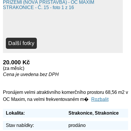
Další fotky
20.000 Kč
(za měsíc)
Cena je uvedena bez DPH
Pronájem velmi atraktivního komerčního prostoru 68,56 m2 v
OC Maxim, na velmi frekventovaném m�
Rozbalit
Lokalita:
Strakonice, Strakonice
Stav nabídky:
prodáno