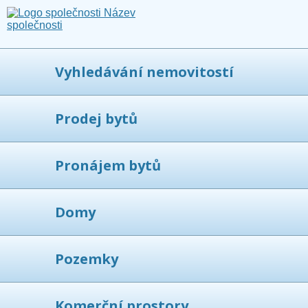
Vyhledávání nemovitostí
Prodej bytů
Pronájem bytů
Domy
Pozemky
Komerční prostory