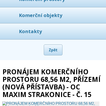
Komerční objekty
Kontakty
Zpět
PRONÁJEM KOMERČNÍHO
PROSTORU 68,56 M2, PŘÍZEMÍ
(NOVÁ PŘÍSTAVBA) - OC
MAXIM STRAKONICE - Č. 15