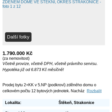
Další fotky
1.790.000 Kč
(za nemovitost)
Včetně provize, včetně DPH, včetně právního servisu.
Hypotéka již od 6.873 Kč měsíčně!
Prodej bytu 2+KK v 5.NP (podkroví) zděného domu o
celkovém počtu 12 bytových jednotek. Nacház
Rozbalit
Lokalita:
Štěkeň, Strakonice