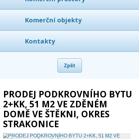
Komerční objekty
Kontakty
Zpět
PRODEJ PODKROVNÍHO BYTU
2+KK, 51 M2 VE ZDĚNÉM
DOMĚ VE ŠTĚKNI, OKRES
STRAKONICE