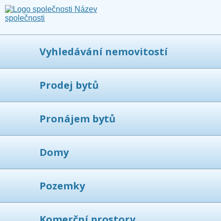
Vyhledávání nemovitostí
Prodej bytů
Pronájem bytů
Domy
Pozemky
Komerční prostory