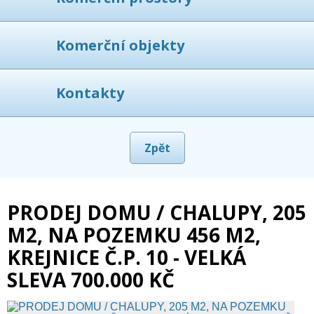
Komerční objekty
Kontakty
Zpět
PRODEJ DOMU / CHALUPY, 205
M2, NA POZEMKU 456 M2,
KREJNICE Č.P. 10 - VELKÁ
SLEVA 700.000 KČ