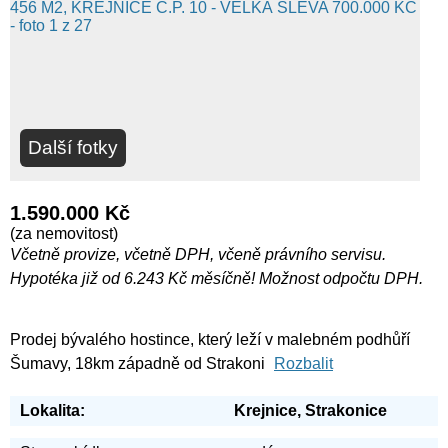
Další fotky
1.590.000 Kč
(za nemovitost)
Včetně provize, včetně DPH, včeně právního servisu.
Hypotéka již od 6.243 Kč měsíčně! Možnost odpočtu DPH.
Prodej bývalého hostince, který leží v malebném podhůří
Šumavy, 18km západně od Strakoni
Rozbalit
Lokalita:
Krejnice, Strakonice