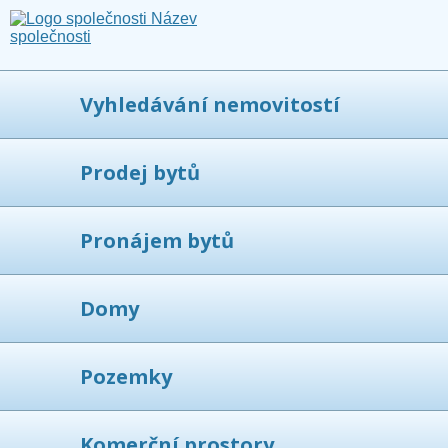
Vyhledávání nemovitostí
Prodej bytů
Pronájem bytů
Domy
Pozemky
Komerční prostory