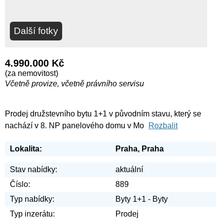
Další fotky
4.990.000 Kč
(za nemovitost)
Včetně provize, včetně právního servisu
Prodej družstevního bytu 1+1 v původním stavu, který se
nachází v 8. NP panelového domu v Mo
Rozbalit
Lokalita:
Praha, Praha
Stav nabídky:
aktuální
Číslo:
889
Typ nabídky:
Byty 1+1 - Byty
Typ inzerátu:
Prodej