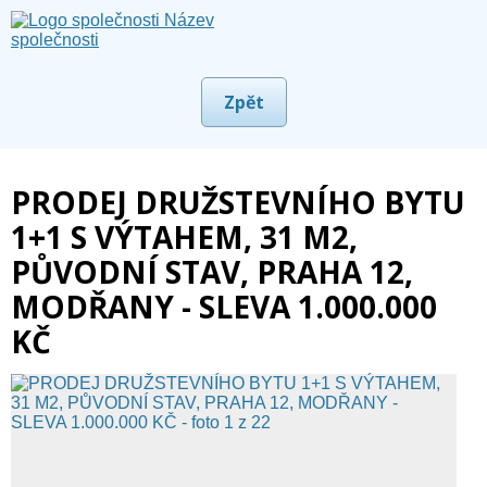
Zpět
PRODEJ DRUŽSTEVNÍHO BYTU
1+1 S VÝTAHEM, 31 M2,
PŮVODNÍ STAV, PRAHA 12,
MODŘANY - SLEVA 1.000.000
KČ