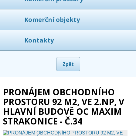
Komerční objekty
Kontakty
Zpět
PRONÁJEM OBCHODNÍHO
PROSTORU 92 M2, VE 2.NP, V
HLAVNÍ BUDOVĚ OC MAXIM
STRAKONICE - Č.34