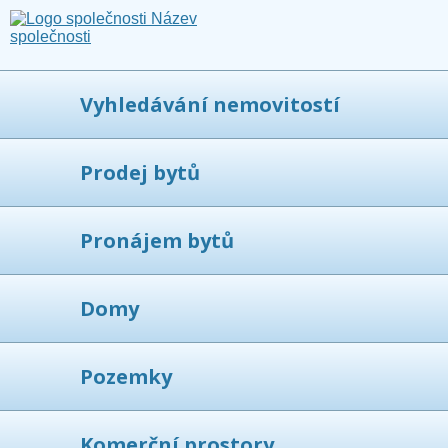
Vyhledávání nemovitostí
Prodej bytů
Pronájem bytů
Domy
Pozemky
Komerční prostory