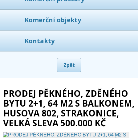
Komerční objekty
Kontakty
Zpět
PRODEJ PĚKNÉHO, ZDĚNÉHO
BYTU 2+1, 64 M2 S BALKONEM,
HUSOVA 802, STRAKONICE,
VELKÁ SLEVA 500.000 KČ