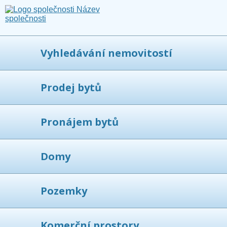
Vyhledávání nemovitostí
Prodej bytů
Pronájem bytů
Domy
Pozemky
Komerční prostory