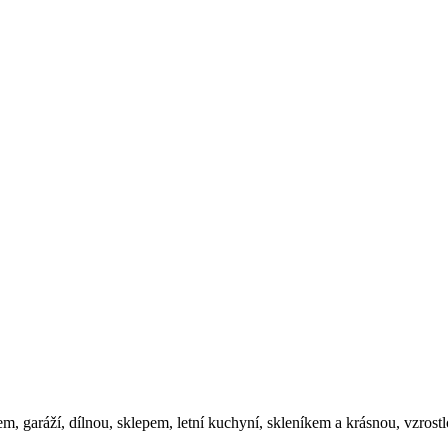
m, garáží, dílnou, sklepem, letní kuchyní, skleníkem a krásnou, vzro