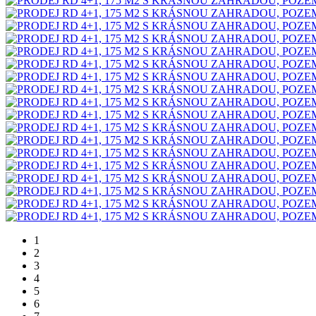
1
2
3
4
5
6