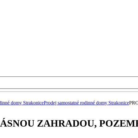
dinné domy Strakonice
Prodej samostatné rodinné domy Strakonice
PRO
KRÁSNOU ZAHRADOU, POZEME