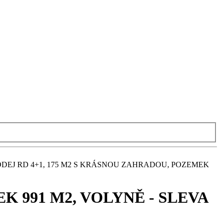
DEJ RD 4+1, 175 M2 S KRÁSNOU ZAHRADOU, POZEMEK
K 991 M2, VOLYNĚ - SLEVA