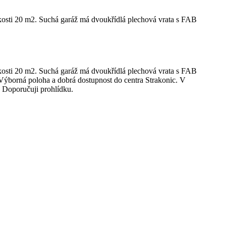
ikosti 20 m2. Suchá garáž má dvoukřídlá plechová vrata s FAB
ikosti 20 m2. Suchá garáž má dvoukřídlá plechová vrata s FAB
 Výborná poloha a dobrá dostupnost do centra Strakonic. V
. Doporučuji prohlídku.