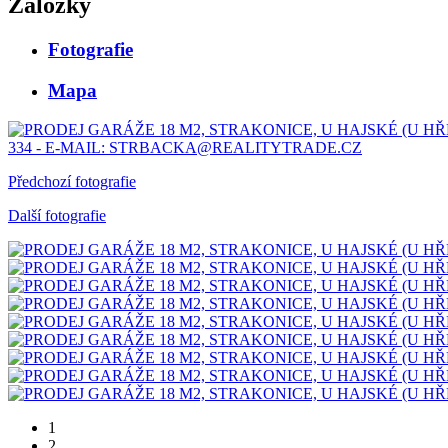
Záložky
Fotografie
Mapa
Předchozí fotografie
Další fotografie
1
2