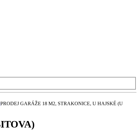
e
PRODEJ GARÁŽE 18 M2, STRAKONICE, U HAJSKÉ (U
BITOVA)