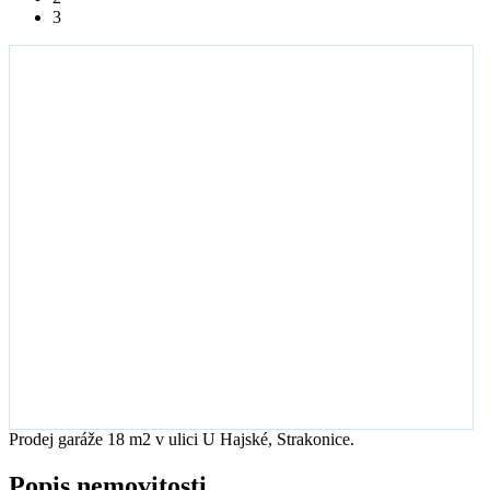
3
Prodej garáže 18 m2 v ulici U Hajské, Strakonice.
Popis nemovitosti