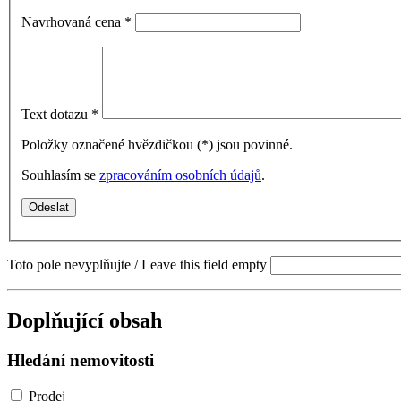
Navrhovaná cena
*
Text dotazu
*
Položky označené hvězdičkou (
*
) jsou povinné.
Souhlasím se
zpracováním osobních údajů
.
Toto pole nevyplňujte / Leave this field empty
Doplňující obsah
Hledání nemovitosti
Prodej