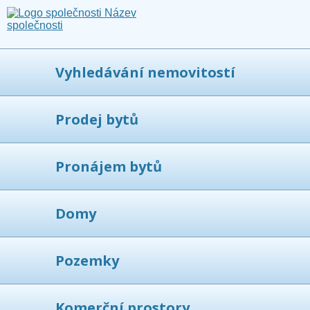
Vyhledávání nemovitostí
Prodej bytů
Pronájem bytů
Domy
Pozemky
Komerční prostory