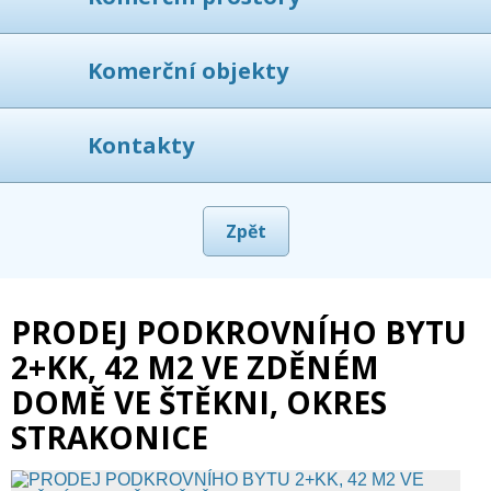
Komerční objekty
Kontakty
Zpět
PRODEJ PODKROVNÍHO BYTU
2+KK, 42 M2 VE ZDĚNÉM
DOMĚ VE ŠTĚKNI, OKRES
STRAKONICE