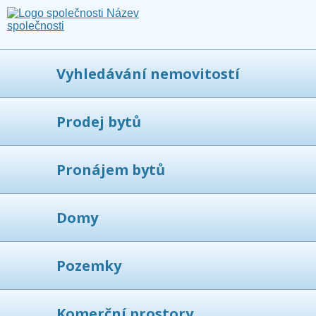
Vyhledávání nemovitostí
Prodej bytů
Pronájem bytů
Domy
Pozemky
Komerční prostory