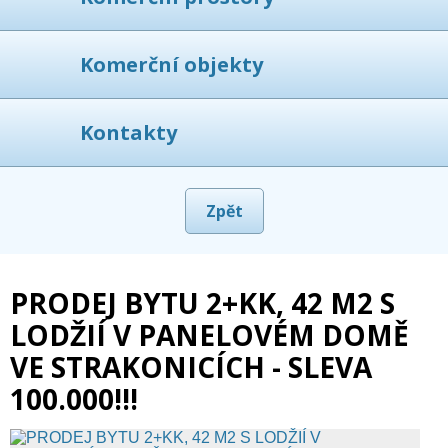
Komerční objekty
Kontakty
Zpět
PRODEJ BYTU 2+KK, 42 M2 S
LODŽIÍ V PANELOVÉM DOMĚ
VE STRAKONICÍCH - SLEVA
100.000!!!