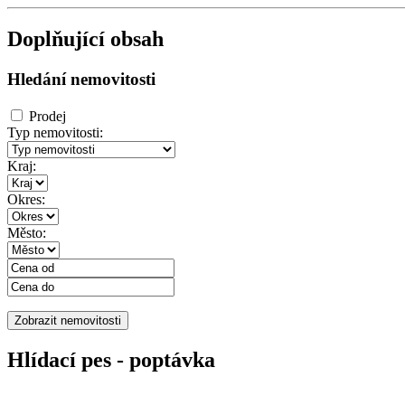
Doplňující obsah
Hledání nemovitosti
Prodej
Typ nemovitosti:
Kraj:
Okres:
Město:
Hlídací pes - poptávka