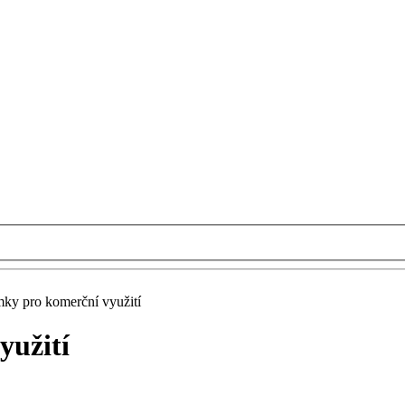
ky pro komerční využití
yužití