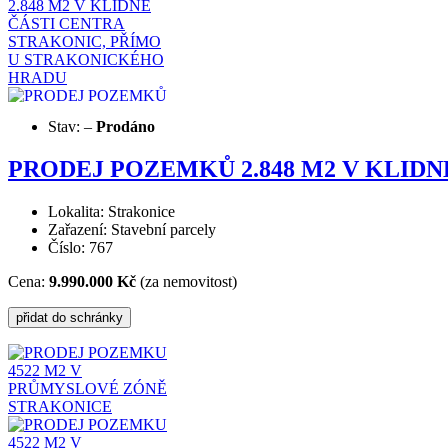
Stav:
–
Prodáno
PRODEJ POZEMKŮ 2.848 M2 V KLID
Lokalita: Strakonice
Zařazení: Stavební parcely
Číslo: 767
Cena:
9.990.000 Kč
(za nemovitost)