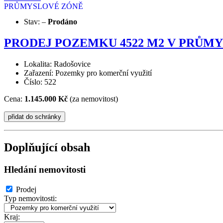
Stav:
–
Prodáno
PRODEJ POZEMKU 4522 M2 V PRŮM
Lokalita: Radošovice
Zařazení: Pozemky pro komerční využití
Číslo: 522
Cena:
1.145.000 Kč
(za nemovitost)
Doplňující obsah
Hledání nemovitosti
Prodej
Typ nemovitosti:
Kraj: