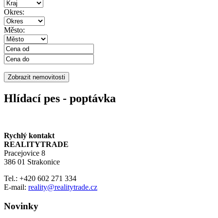
Okres:
Město:
Hlídací pes - poptávka
Rychlý kontakt
REALITYTRADE
Pracejovice 8
386 01 Strakonice
Tel.: +420 602 271 334
E-mail:
reality@realitytrade.cz
Novinky