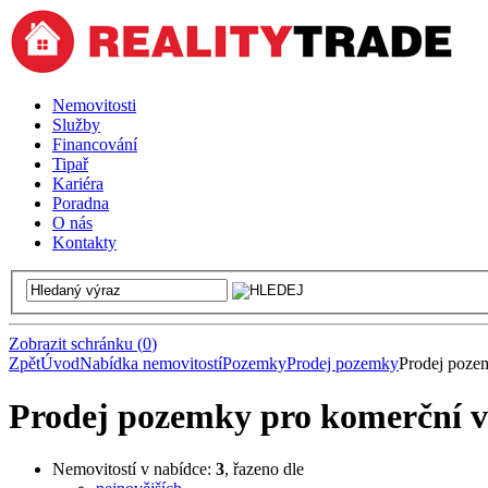
Nemovitosti
Služby
Financování
Tipař
Kariéra
Poradna
O nás
Kontakty
Zobrazit schránku
(
0
)
Zpět
Úvod
Nabídka nemovitostí
Pozemky
Prodej pozemky
Prodej pozem
Prodej pozemky pro komerční v
Nemovitostí v nabídce:
3
, řazeno dle