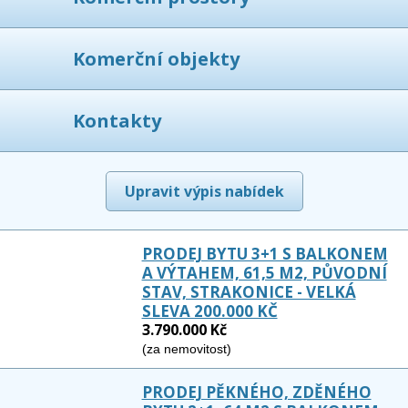
Komerční objekty
Kontakty
Upravit výpis nabídek
PRODEJ BYTU 3+1 S BALKONEM
A VÝTAHEM, 61,5 M2, PŮVODNÍ
STAV, STRAKONICE - VELKÁ
SLEVA 200.000 KČ
3.790.000 Kč
(za nemovitost)
PRODEJ PĚKNÉHO, ZDĚNÉHO