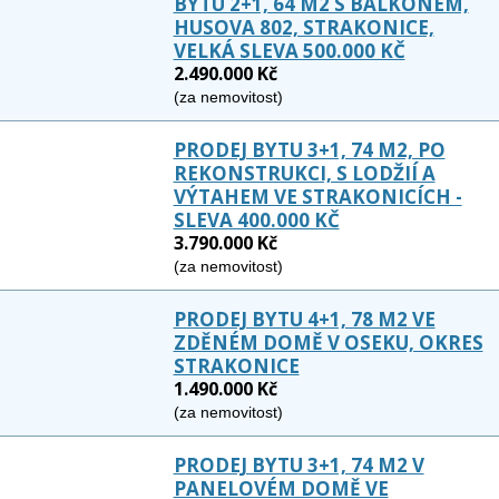
BYTU 2+1, 64 M2 S BALKONEM,
HUSOVA 802, STRAKONICE,
VELKÁ SLEVA 500.000 KČ
2.490.000 Kč
(za nemovitost)
PRODEJ BYTU 3+1, 74 M2, PO
REKONSTRUKCI, S LODŽIÍ A
VÝTAHEM VE STRAKONICÍCH -
SLEVA 400.000 KČ
3.790.000 Kč
(za nemovitost)
PRODEJ BYTU 4+1, 78 M2 VE
ZDĚNÉM DOMĚ V OSEKU, OKRES
STRAKONICE
1.490.000 Kč
(za nemovitost)
PRODEJ BYTU 3+1, 74 M2 V
PANELOVÉM DOMĚ VE