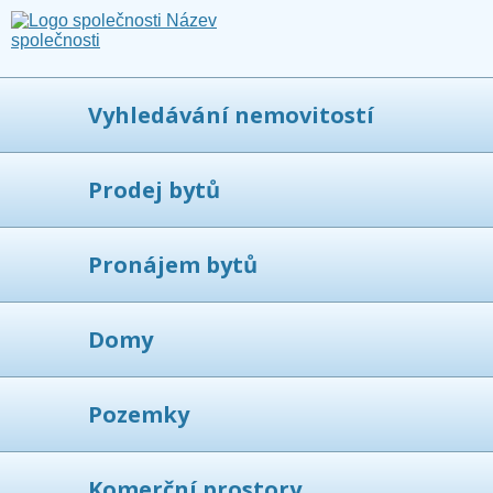
Vyhledávání nemovitostí
Prodej bytů
Pronájem bytů
Domy
Pozemky
Komerční prostory