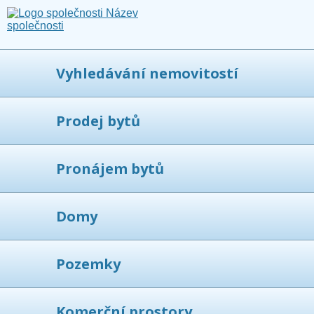
Vyhledávání nemovitostí
Prodej bytů
Pronájem bytů
Domy
Pozemky
Komerční prostory