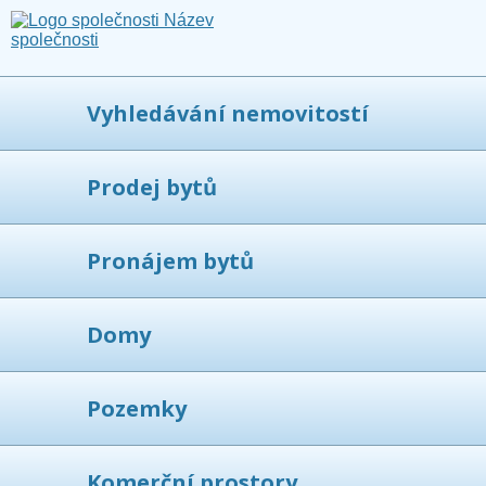
Vyhledávání nemovitostí
Prodej bytů
Pronájem bytů
Domy
Pozemky
Komerční prostory