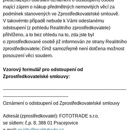
mající zájem o nákup předmětných nemovitých věcí za
podmínek stanovených ve Zprostředkovatelské smlouvě.
V takovémto případě nebude k Vámi odeslanému
odstoupení (z pohledu Realitního zprostředkovatele)
přihlíženo, a to bez ohledu na to, zda jste byl
o zprostředkované osobě již informován ze strany Realitního
zprostředkovatele; čímž samozřejmě není dotčena možnost
posouzení věci soudem.
Vzorový formulář pro odstoupení od
Zprostředkovatelské smlouvy:
-------------------------------------------------------------------------------------
---------------------------------------------
Oznámení o odstoupení od Zprostředkovatelské smlouvy
Adresát (zprostředkovatel): FOTOTRADE s.r.o.
se sídlem: č.p. 8, 386 01 Pracejovice
e-mail:
reality@realitytrade.cz