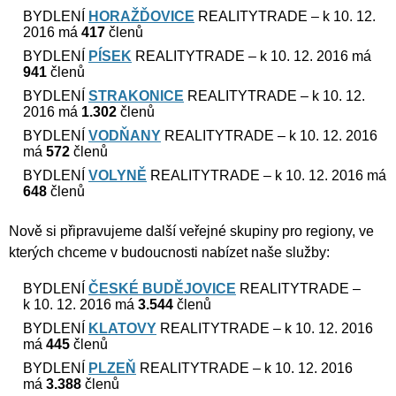
BYDLENÍ
HORAŽĎOVICE
REALITYTRADE – k 10. 12.
2016 má
417
členů
BYDLENÍ
PÍSEK
REALITYTRADE – k 10. 12. 2016 má
941
členů
BYDLENÍ
STRAKONICE
REALITYTRADE – k 10. 12.
2016 má
1.302
členů
BYDLENÍ
VODŇANY
REALITYTRADE – k 10. 12. 2016
má
572
členů
BYDLENÍ
VOLYNĚ
REALITYTRADE – k 10. 12. 2016 má
648
členů
Nově si připravujeme další veřejné skupiny pro regiony, ve
kterých chceme v budoucnosti nabízet naše služby:
BYDLENÍ
ČESKÉ BUDĚJOVICE
REALITYTRADE –
k 10. 12. 2016 má
3.544
členů
BYDLENÍ
KLATOVY
REALITYTRADE – k 10. 12. 2016
má
445
členů
BYDLENÍ
PLZEŇ
REALITYTRADE – k 10. 12. 2016
má
3.388
členů