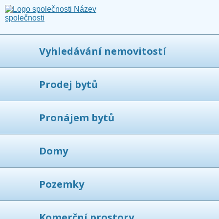
Vyhledávání nemovitostí
Prodej bytů
Pronájem bytů
Domy
Pozemky
Komerční prostory