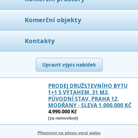
Komerční objekty
Kontakty
Upravit výpis nabídek
PRODEJ DRUŽSTEVNÍHO BYTU
1+1 S VÝTAHEM, 31 M2,
PŮVODNÍ STAV, PRAHA 12,
MODŘANY - SLEVA 1.000.000 KČ
4.990.000 Kč
(za nemovitost)
Přepnout na plnou verzi webu