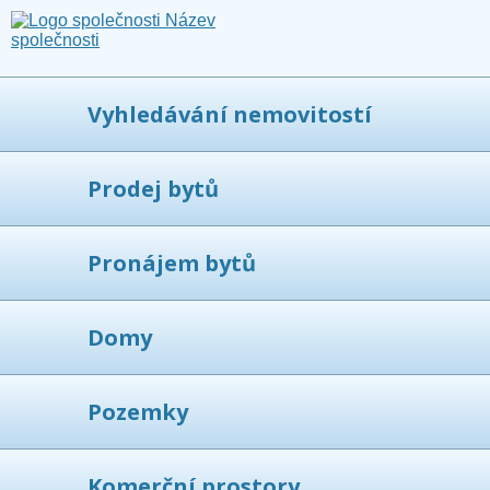
Vyhledávání nemovitostí
Prodej bytů
Pronájem bytů
Domy
Pozemky
Komerční prostory