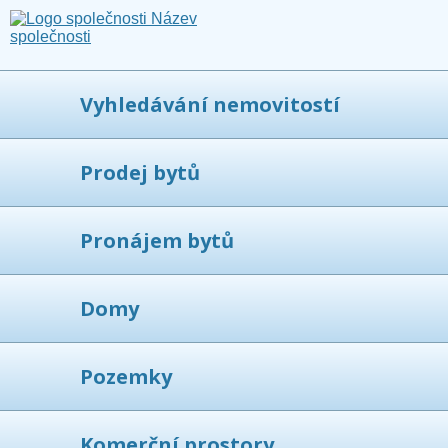
Vyhledávání nemovitostí
Prodej bytů
Pronájem bytů
Domy
Pozemky
Komerční prostory